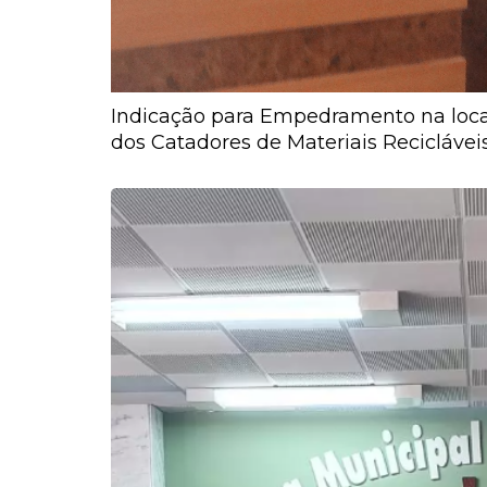
Indicação para Empedramento na loca
dos Catadores de Materiais Reciclávei