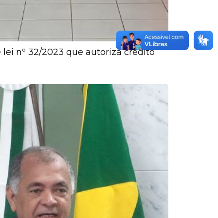
 lei nº 32/2023 que autoriza crédito