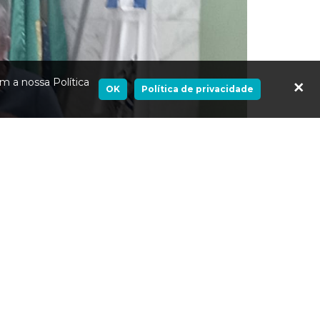
m a nossa Política
Fecha
OK
Política de privacidade