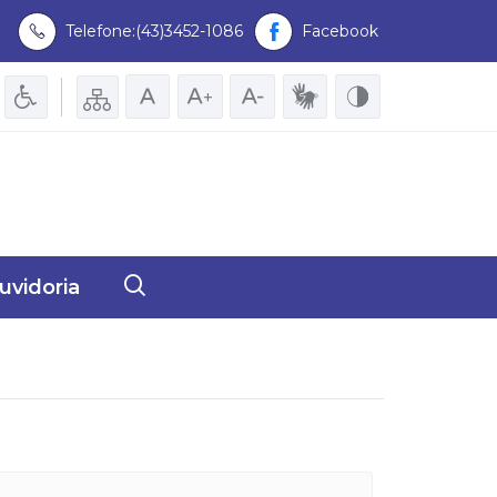
Telefone:(43)3452-1086
Facebook
uvidoria