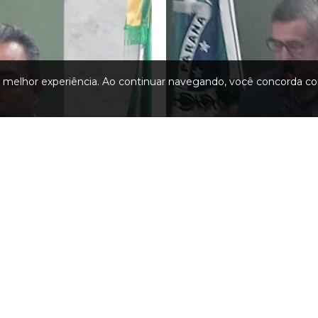
a melhor experiência. Ao continuar navegando, você concorda co