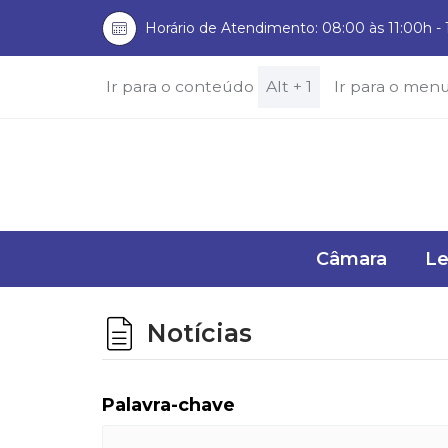
Horário de Atendimento: 08:00 às 11:00h - 
Ir para o conteúdo
Alt + 1
Ir para o men
Câmara
Le
Notícias
Palavra-chave