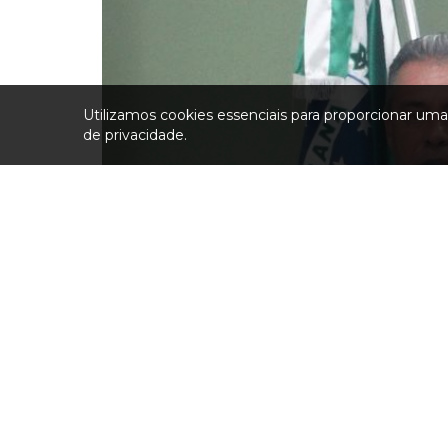
Utilizamos cookies essenciais para proporcionar um
de privacidade.