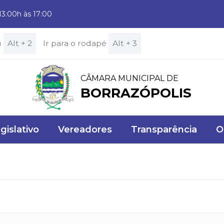
13:00h às 17:00
u
Alt + 2
Ir para o rodapé
Alt + 3
CÂMARA MUNICIPAL DE
BORRAZÓPOLIS
gislativo
Vereadores
Transparência
O