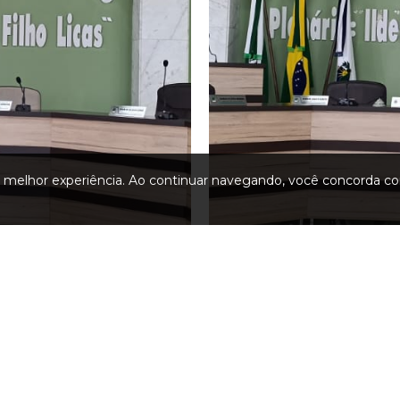
a melhor experiência. Ao continuar navegando, você concorda co