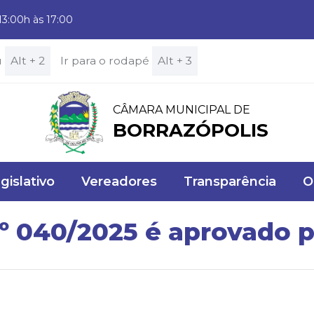
13:00h às 17:00
u
Alt + 2
Ir para o rodapé
Alt + 3
CÂMARA MUNICIPAL DE
BORRAZÓPOLIS
gislativo
Vereadores
Transparência
O
nº 040/2025 é aprovado