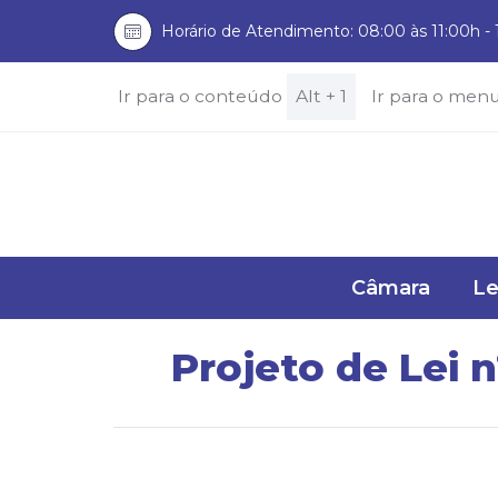
Horário de Atendimento: 08:00 às 11:00h - 
Ir para o conteúdo
Alt + 1
Ir para o men
Câmara
Le
Projeto de Lei 