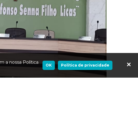
m a nossa Política
Fecha
OK
Política de privacidade