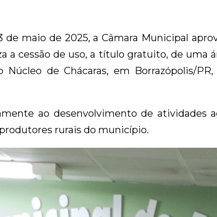
13 de maio de 2025, a Câmara Municipal apro
a a cessão de uso, a título gratuito, de uma 
o Núcleo de Chácaras, em Borrazópolis/PR,
mente ao desenvolvimento de atividades agr
 produtores rurais do município.