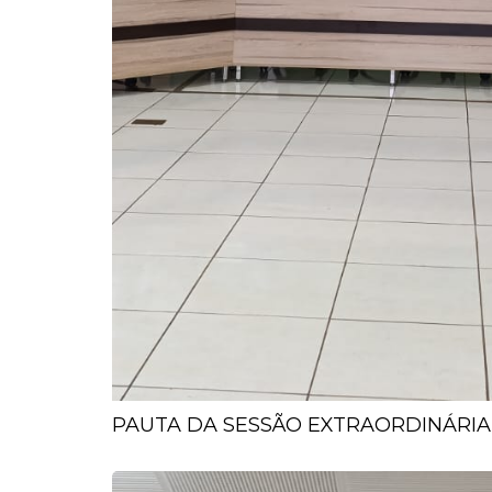
PAUTA DA SESSÃO EXTRAORDINÁRIA 