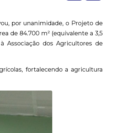
vou, por unanimidade, o Projeto de
área de 84.700 m² (equivalente a 3,5
 à Associação dos Agricultores de
ícolas, fortalecendo a agricultura